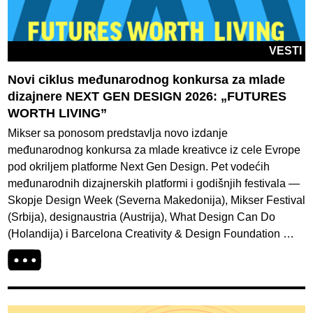
VESTI
Novi ciklus međunarodnog konkursa za mlade
dizajnere NEXT GEN DESIGN 2026: „FUTURES
WORTH LIVING”
Mikser sa ponosom predstavlja novo izdanje
međunarodnog konkursa za mlade kreativce iz cele Evrope
pod okriljem platforme Next Gen Design. Pet vodećih
međunarodnih dizajnerskih platformi i godišnjih festivala —
Skopje Design Week (Severna Makedonija), Mikser Festival
(Srbija), designaustria (Austrija), What Design Can Do
(Holandija) i Barcelona Creativity & Design Foundation …