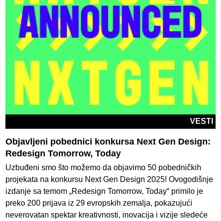
VESTI
Objavljeni pobednici konkursa Next Gen Design:
Redesign Tomorrow, Today
Uzbuđeni smo što možemo da objavimo 50 pobedničkih
projekata na konkursu Next Gen Design 2025! Ovogodišnje
izdanje sa temom „Redesign Tomorrow, Today“ primilo je
preko 200 prijava iz 29 evropskih zemalja, pokazujući
neverovatan spektar kreativnosti, inovacija i vizije sledeće