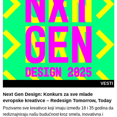
VESTI
Next Gen Design: Konkurs za sve mlade
evropske kreativce – Redesign Tomorrow, Today
Pozivamo sve kreativce koji imaju između 18 i 35 godina da
rediznajniraju našu budućnost kroz smela, inovativna i