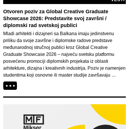
Otvoren poziv za Global Creative Graduate
Showcase 2026: Predstavite svoj završni /
diplomski rad svetskoj publici
Mladi arhitekti i dizajneri sa Balkana imaju jedinstvenu
priliku da svoje završne i diplomske radove predstave
međunarodnoj stručnoj publici kroz Global Creative
Graduate Showcase 2026 – najveću svetsku platformu
posvećenu promociji diplomskih projekata iz oblasti
arhitekture, dizajna i kreativnih industrija. Poziv je namenjen
studentima koji osnovne ili master studije završavaju …