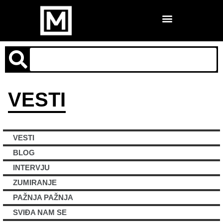
VESTI
VESTI
BLOG
INTERVJU
ZUMIRANJE
PAŽNJA PAŽNJA
SVIĐA NAM SE