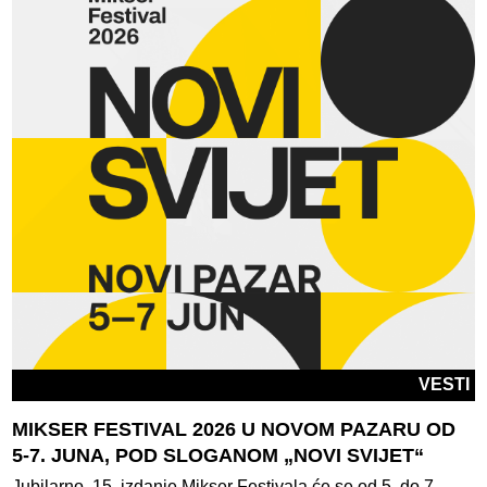
VESTI
MIKSER FESTIVAL 2026 U NOVOM PAZARU OD
5-7. JUNA, POD SLOGANOM „NOVI SVIJET“
Jubilarno, 15. izdanje Mikser Festivala će se od 5. do 7.