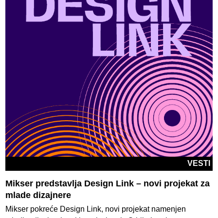
VESTI
Mikser predstavlja Design Link – novi projekat za
mlade dizajnere
Mikser pokreće Design Link, novi projekat namenjen