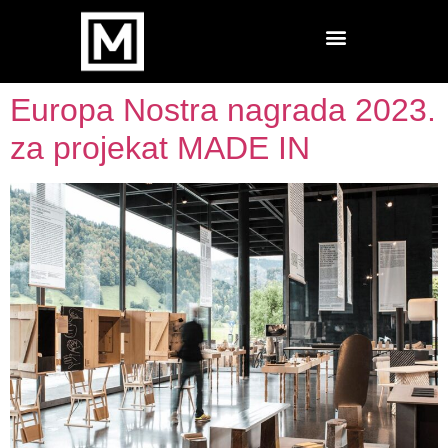
Europa Nostra nagrada 2023.
za projekat MADE IN