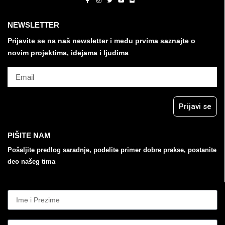
NEWSLETTER
Prijavite se na naš newsletter i među prvima saznajte o
novim projektima, idejama i ljudima
Prijavi se
PIŠITE NAM
Pošaljite predlog saradnje, podelite primer dobre prakse, postanite
deo našeg tima