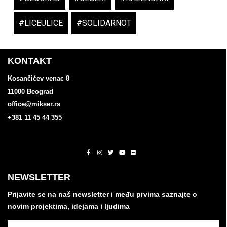
#LICEULICE
,
#SOLIDARNOT
KONTAKT
Kosančićev venac 8
11000 Beograd
office@mikser.rs
+381 11 45 44 355
NEWSLETTER
Prijavite se na naš newsletter i među prvima saznajte o
novim projektima, idejama i ljudima