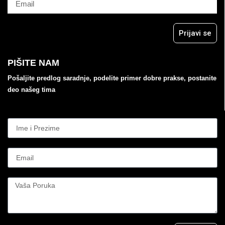
Prijavi se
PIŠITE NAM
Pošaljite predlog saradnje, podelite primer dobre prakse, postanite
deo našeg tima