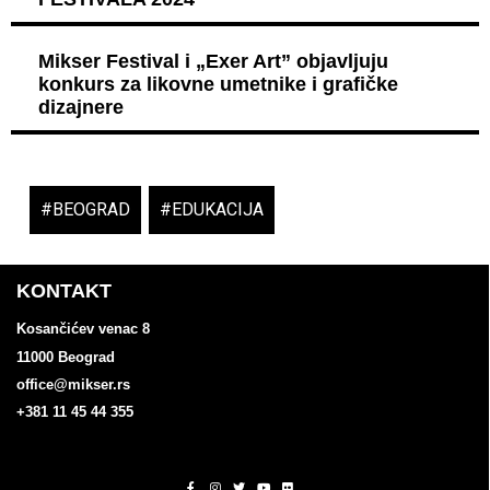
Mikser Festival i „Exer Art” objavljuju
konkurs za likovne umetnike i grafičke
dizajnere
#BEOGRAD
,
#EDUKACIJA
KONTAKT
Kosančićev venac 8
11000 Beograd
office@mikser.rs
+381 11 45 44 355