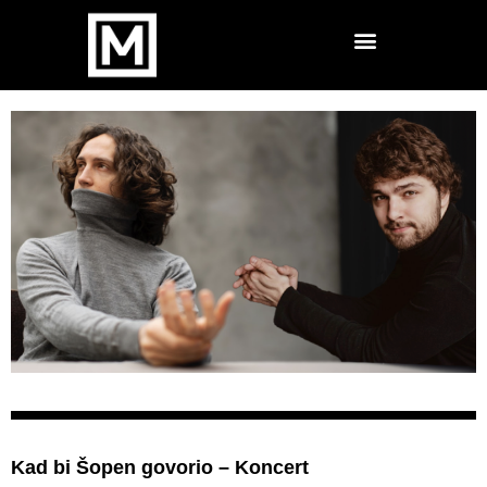
Kad bi Šopen govorio – Koncert