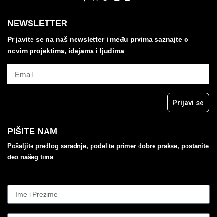
NEWSLETTER
Prijavite se na naš newsletter i među prvima saznajte o
novim projektima, idejama i ljudima
Prijavi se
PIŠITE NAM
Pošaljite predlog saradnje, podelite primer dobre prakse, postanite
deo našeg tima