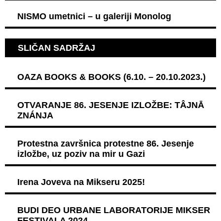
NISMO umetnici – u galeriji Monolog
SLIČAN SADRŽAJ
OAZA BOOKS & BOOKS (6.10. – 20.10.2023.)
OTVARANJE 86. JESENJE IZLOŽBE: TÂJNĀ
ZNÁNJA
Protestna završnica protestne 86. Jesenje
izložbe, uz poziv na mir u Gazi
Irena Joveva na Mikseru 2025!
BUDI DEO URBANE LABORATORIJE MIKSER
FESTIVALA 2024