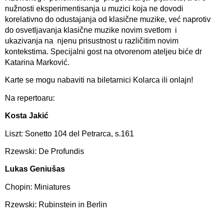
nužnosti eksperimentisanja u muzici koja ne dovodi
korelativno do odustajanja od klasične muzike, već naprotiv
do osvetljavanja klasične muzike novim svetlom i
ukazivanja na njenu prisustnost u različitim novim
kontekstima. Specijalni gost na otvorenom ateljeu biće dr
Katarina Marković.
Karte se mogu nabaviti na biletarnici Kolarca ili onlajn!
Na repertoaru:
Kosta Jakić
Liszt: Sonetto 104 del Petrarca, s.161
Rzewski: De Profundis
Lukas Geniušas
Chopin: Miniatures
Rzewski: Rubinstein in Berlin